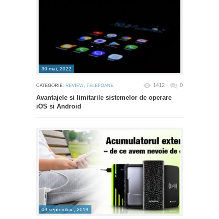
30 mai, 2022
1412
0
CATEGORIE:
REVIEW
,
TELEFOANE
Avantajele si limitarile sistemelor de operare
iOS si Android
09 septembrie, 2019