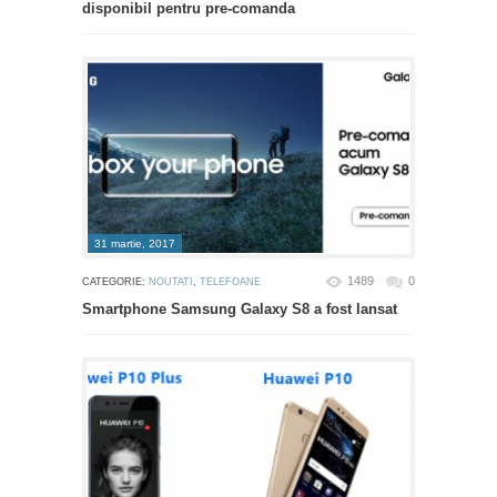
disponibil pentru pre-comanda
31 martie, 2017
1489
0
CATEGORIE:
NOUTATI
,
TELEFOANE
Smartphone Samsung Galaxy S8 a fost lansat