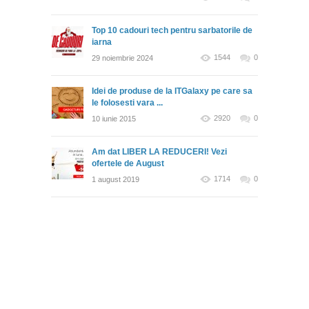
Top 10 cadouri tech pentru sarbatorile de
iarna
1544
0
29 noiembrie 2024
Idei de produse de la ITGalaxy pe care sa
le folosesti vara ...
2920
0
10 iunie 2015
Am dat LIBER LA REDUCERI! Vezi
ofertele de August
1714
0
1 august 2019