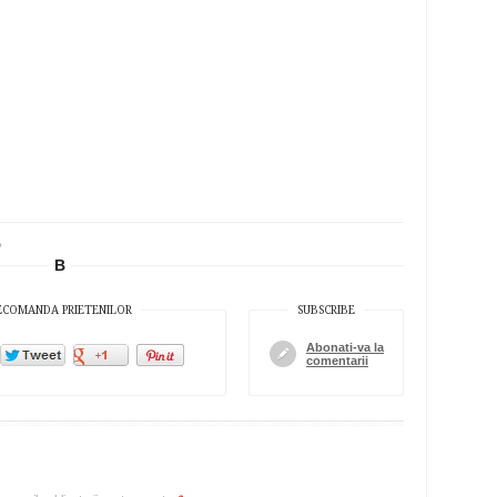
o
B
ECOMANDA PRIETENILOR
SUBSCRIBE
Abonati-va la
comentarii