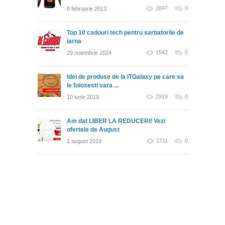
2047
0
8 februarie 2013
Top 10 cadouri tech pentru sarbatorile de
iarna
1542
0
29 noiembrie 2024
Idei de produse de la ITGalaxy pe care sa
le folosesti vara ...
2919
0
10 iunie 2015
Am dat LIBER LA REDUCERI! Vezi
ofertele de August
1711
0
1 august 2019